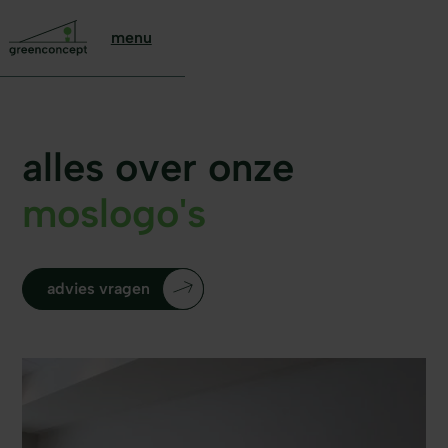
menu
alles over onze
moslogo's
advies vragen