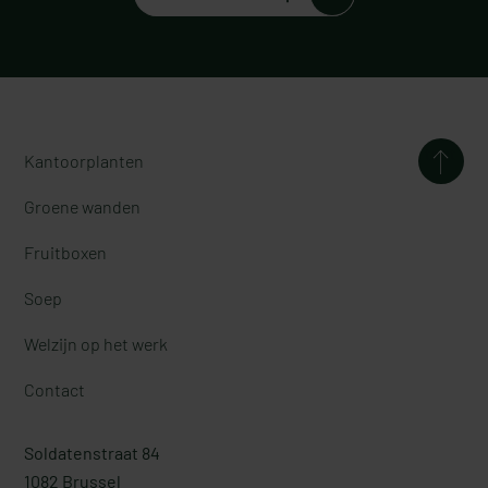
test
Kantoorplanten
Groene wanden
Fruitboxen
Soep
Welzijn op het werk
Contact
Soldatenstraat 84
1082 Brussel