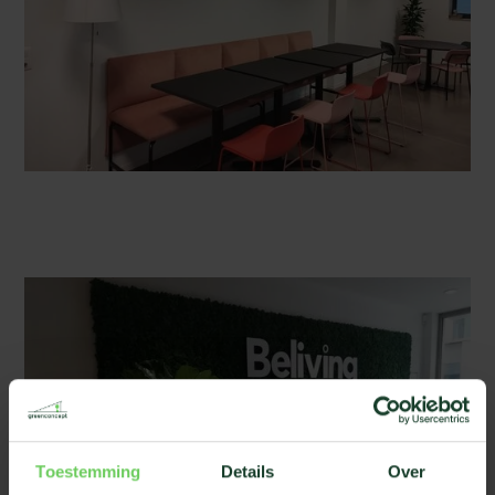
Toestemming
Details
Over