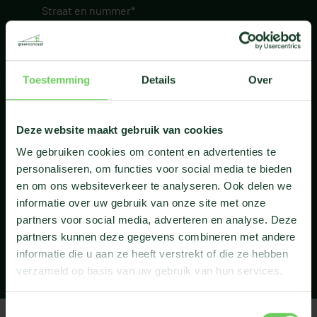
Toestemming
Details
Over
Deze website maakt gebruik van cookies
We gebruiken cookies om content en advertenties te
personaliseren, om functies voor social media te bieden
en om ons websiteverkeer te analyseren. Ook delen we
informatie over uw gebruik van onze site met onze
bericht verzenden
partners voor social media, adverteren en analyse. Deze
Ik verklaar de
algemene voorwaarden
te
partners kunnen deze gegevens combineren met andere
hebben gelezen.
informatie die u aan ze heeft verstrekt of die ze hebben
verzameld op basis van uw gebruik van hun services.
Toestemmingsselectie